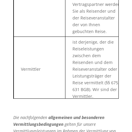
Vertragspartner werden
Sie als Reisender und
der Reiseveranstalter
der von Ihnen
gebuchten Reise.
ist derjenige, der die
Reiseleistungen
zwischen dem
Reisenden und dem
Vermittler
Reiseveranstalter oder
Leistungsträger der
Reise vermittelt (§§ 675,
631 BGB). Wir sind der
Vermittler.
bezeichnet denjenigen,
der eine einzelne
Die nachfolgenden
allgemeinen und besonderen
touristische Leistung
Vermittlungsbedingungen
gelten für unsere
Leistungsträger
erbringt, also z.B. das
Vermittlungsleistungen im Rahmen der Vermittlung von