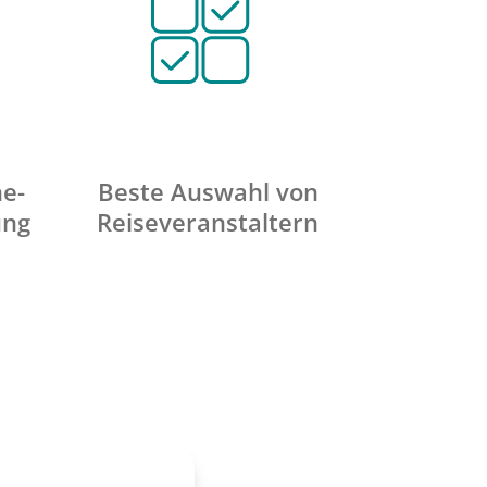
ne-
Beste Auswahl von
ung
Reiseveranstaltern