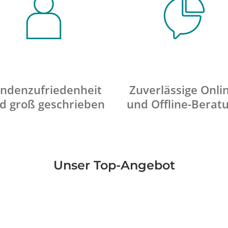
ndenzufriedenheit
Zuverlässige Onli
d groß geschrieben
und Offline-Berat
Unser Top-Angebot