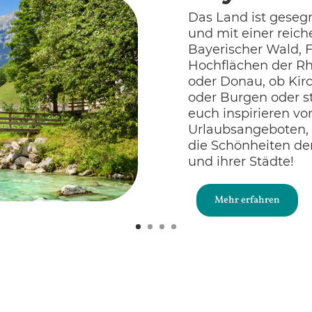
Das Land ist geseg
und mit einer reich
Bayerischer Wald, F
Hochflächen der Rh
oder Donau, ob Kir
oder Burgen oder stä
euch inspirieren v
Urlaubsangeboten, 
die Schönheiten de
und ihrer Städte!
Mehr erfahren