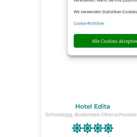
verarbeiten. Wenn Sie ihre Zusti
Wir verwenden Statistiken-Cookies
Cookie-Richtlinie
Alle Cookies akzeptie
Hotel Edita
Scheidegg, Bodensee-Oberschwabe