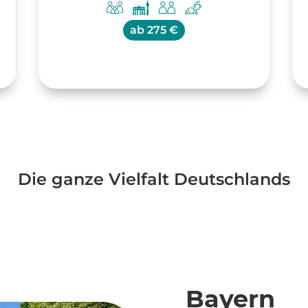
ab
275 €
Die ganze Vielfalt Deutschlands
Bayern