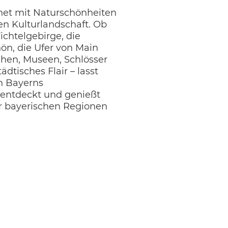
net mit Naturschönheiten
en Kulturlandschaft. Ob
ichtelgebirge, die
ön, die Ufer von Main
chen, Museen, Schlösser
dtisches Flair – lasst
on Bayerns
entdeckt und genießt
r bayerischen Regionen