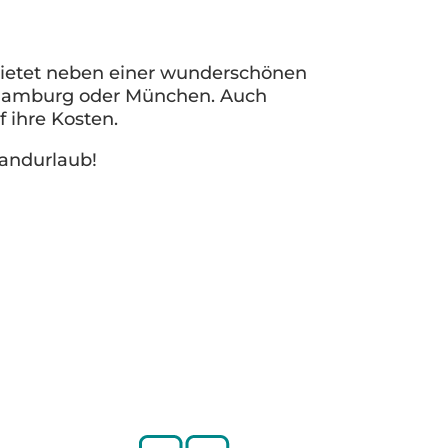
bietet neben einer wunderschönen
t, Hamburg oder München. Auch
 ihre Kosten.
landurlaub!